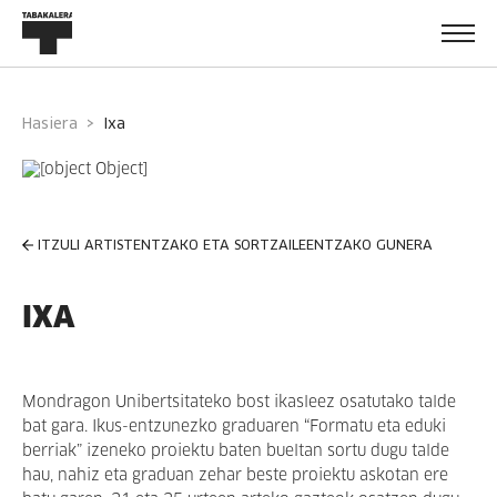
Hasiera
ixa
ITZULI ARTISTENTZAKO ETA SORTZAILEENTZAKO GUNERA
IXA
Mondragon Unibertsitateko bost ikasleez osatutako talde
bat gara. Ikus-entzunezko graduaren “Formatu eta eduki
berriak” izeneko proiektu baten bueltan sortu dugu talde
hau, nahiz eta graduan zehar beste proiektu askotan ere