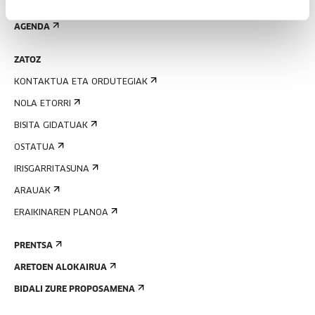
EMAN IZENA BULETINEAN
AGENDA
ZATOZ
KONTAKTUA ETA ORDUTEGIAK
NOLA ETORRI
BISITA GIDATUAK
OSTATUA
IRISGARRITASUNA
ARAUAK
ERAIKINAREN PLANOA
PRENTSA
ARETOEN ALOKAIRUA
BIDALI ZURE PROPOSAMENA