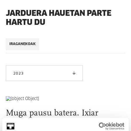
JARDUERA HAUETAN PARTE
HARTU DU
IRAGANEKOAK
2023
Muga pausu batera. Ixiar
Rozasekin solasean