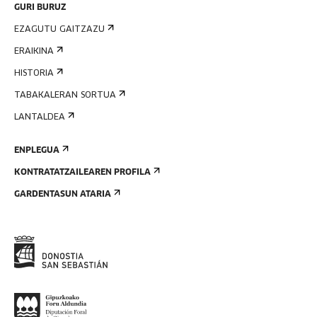
GURI BURUZ
EZAGUTU GAITZAZU
ERAIKINA
HISTORIA
TABAKALERAN SORTUA
LANTALDEA
ENPLEGUA
KONTRATATZAILEAREN PROFILA
GARDENTASUN ATARIA