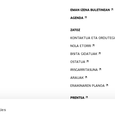
EMAN IZENA BULETINEAN
AGENDA
ZATOZ
KONTAKTUA ETA ORDUTEG
NOLA ETORRI
BISITA GIDATUAK
OSTATUA
IRISGARRITASUNA
ARAUAK
ERAIKINAREN PLANOA
PRENTSA
ies