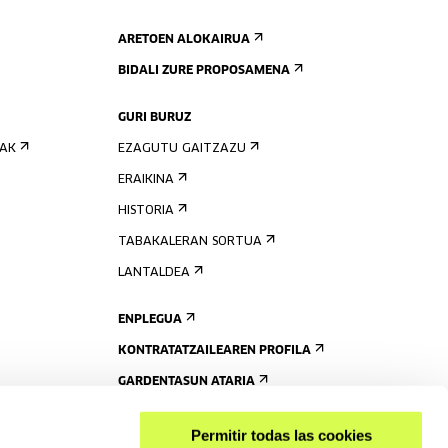
ARETOEN ALOKAIRUA
BIDALI ZURE PROPOSAMENA
GURI BURUZ
IAK
EZAGUTU GAITZAZU
ERAIKINA
HISTORIA
TABAKALERAN SORTUA
LANTALDEA
ENPLEGUA
KONTRATATZAILEAREN PROFILA
GARDENTASUN ATARIA
Permitir todas las cookies