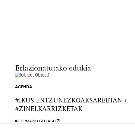
Erlazionatutako edukia
AGENDA
#IKUS-ENTZUNEZKOAKSAREETAN +
#ZINELKARRIZKETAK
INFORMAZIO GEHIAGO