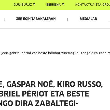
GURI BURUZ
BERRIENA
KONTAKTUA ETA ORD
ZER EGIN TABAKALERAN
MEDIALAB
, GASPAR NOÉ, KIRO RUSSO,
RIEL PÉRIOT ETA BESTE
NGO DIRA ZABALTEGI-