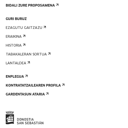
BIDALI ZURE PROPOSAMENA
GURI BURUZ
EZAGUTU GAITZAZU
ERAIKINA
HISTORIA
TABAKALERAN SORTUA
LANTALDEA
ENPLEGUA
KONTRATATZAILEAREN PROFILA
GARDENTASUN ATARIA