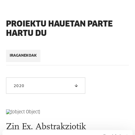
PROIEKTU HAUETAN PARTE
HARTU DU
IRAGANEKOAK
2020
Zin Ex. Abstrakziotik