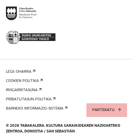
LEGE-OHARRA
COOKIEN POLITIKA
IRISGARRITASUNA
PRIBATUTASUN-POLITIKA
BARNEKO INFORMAZIO-SISTEMA
PARTEKATU
©
2026
TABAKALERA
.
KULTURA GARAIKIDEAREN NAZIOARTEKO
ZENTROA, DONOSTIA / SAN SEBASTIÁN