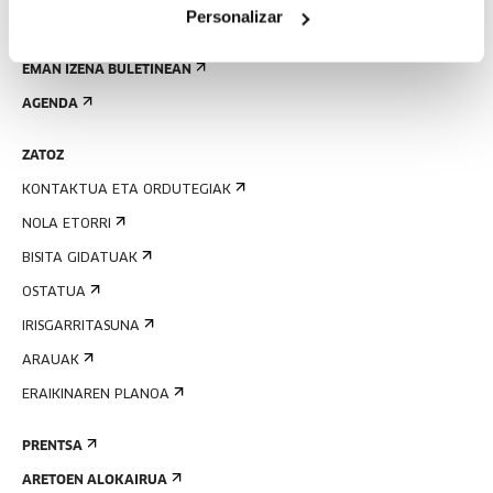
Personalizar
EMAN IZENA BULETINEAN
AGENDA
ZATOZ
KONTAKTUA ETA ORDUTEGIAK
NOLA ETORRI
BISITA GIDATUAK
OSTATUA
IRISGARRITASUNA
ARAUAK
ERAIKINAREN PLANOA
PRENTSA
ARETOEN ALOKAIRUA