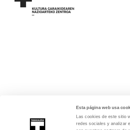
Esta página web usa cook
Las cookies de este sitio 
redes sociales y analizar 