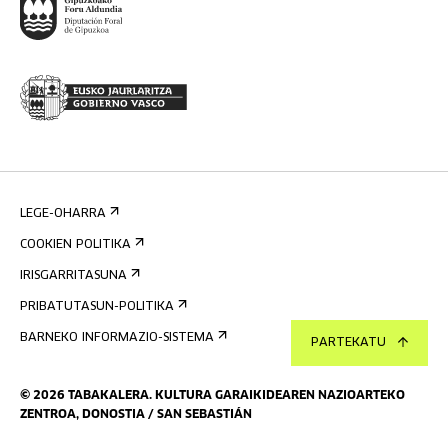
LEGE-OHARRA
COOKIEN POLITIKA
IRISGARRITASUNA
PRIBATUTASUN-POLITIKA
BARNEKO INFORMAZIO-SISTEMA
PARTEKATU
©
2026
TABAKALERA
.
KULTURA GARAIKIDEAREN NAZIOARTEKO
ZENTROA, DONOSTIA / SAN SEBASTIÁN