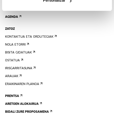
Personalizar
EMAN IZENA BULETINEAN
AGENDA
ZATOZ
KONTAKTUA ETA ORDUTEGIAK
NOLA ETORRI
BISITA GIDATUAK
OSTATUA
IRISGARRITASUNA
ARAUAK
ERAIKINAREN PLANOA
PRENTSA
ARETOEN ALOKAIRUA
BIDALI ZURE PROPOSAMENA