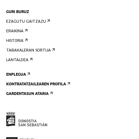
GURI BURUZ
EZAGUTU GAITZAZU
ERAIKINA
HISTORIA
TABAKALERAN SORTUA
LANTALDEA
ENPLEGUA
KONTRATATZAILEAREN PROFILA
GARDENTASUN ATARIA