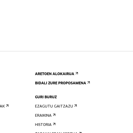
ARETOEN ALOKAIRUA
BIDALI ZURE PROPOSAMENA
GURI BURUZ
IAK
EZAGUTU GAITZAZU
ERAIKINA
HISTORIA