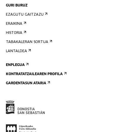
GURI BURUZ
EZAGUTU GAITZAZU
ERAIKINA
HISTORIA
TABAKALERAN SORTUA
LANTALDEA
ENPLEGUA
KONTRATATZAILEAREN PROFILA
GARDENTASUN ATARIA