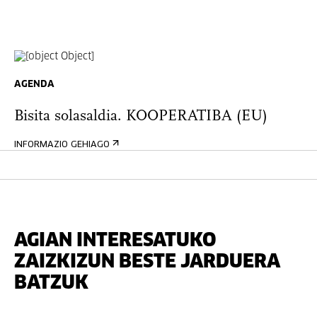
AGENDA
Bisita solasaldia. KOOPERATIBA (EU)
INFORMAZIO GEHIAGO
AGIAN INTERESATUKO
ZAIZKIZUN BESTE JARDUERA
BATZUK