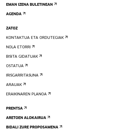
EMAN IZENA BULETINEAN
AGENDA
ZATOZ
KONTAKTUA ETA ORDUTEGIAK
NOLA ETORRI
BISITA GIDATUAK
OSTATUA
IRISGARRITASUNA
ARAUAK
ERAIKINAREN PLANOA
PRENTSA
ARETOEN ALOKAIRUA
BIDALI ZURE PROPOSAMENA