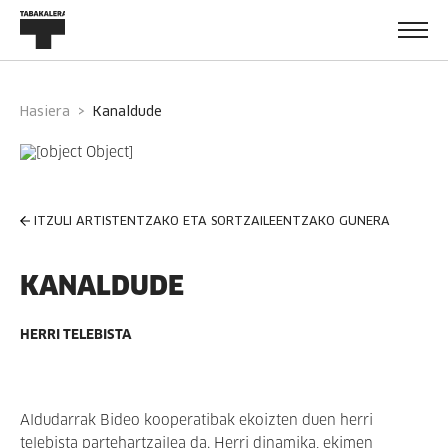
Hasiera
kanaldude
ITZULI ARTISTENTZAKO ETA SORTZAILEENTZAKO GUNERA
KANALDUDE
HERRI TELEBISTA
Aldudarrak Bideo kooperatibak ekoizten duen herri
telebista partehartzailea da. Herri dinamika, ekimen