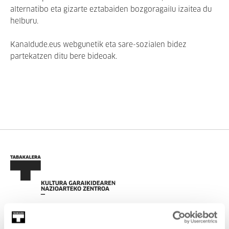
alternatibo eta gizarte eztabaiden bozgoragailu izaitea du
helburu.
Kanaldude.eus webgunetik eta sare-sozialen bidez
partekatzen ditu bere bideoak.
EMAN IZENA BULETINEAN