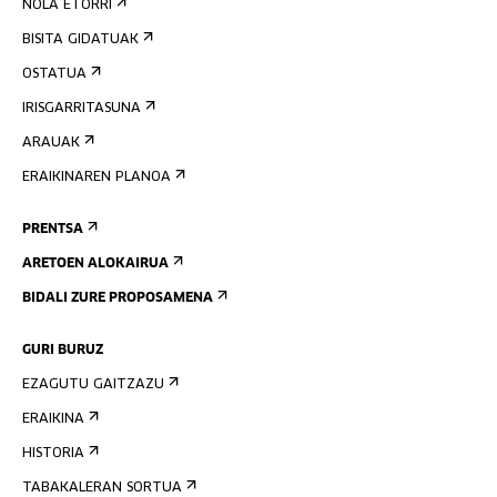
NOLA ETORRI
BISITA GIDATUAK
OSTATUA
IRISGARRITASUNA
ARAUAK
ERAIKINAREN PLANOA
PRENTSA
ARETOEN ALOKAIRUA
BIDALI ZURE PROPOSAMENA
GURI BURUZ
EZAGUTU GAITZAZU
ERAIKINA
HISTORIA
TABAKALERAN SORTUA