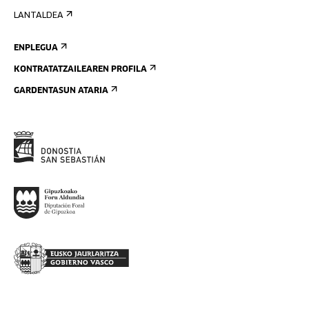
LANTALDEA
ENPLEGUA
KONTRATATZAILEAREN PROFILA
GARDENTASUN ATARIA