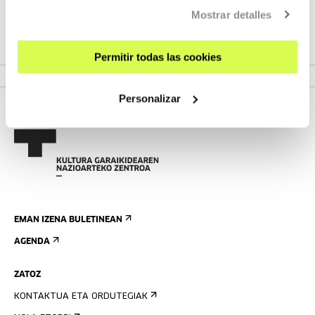
Mostrar detalles
Permitir todas las cookies
VER TOPAKETA
Personalizar
EMAN IZENA BULETINEAN
AGENDA
ZATOZ
KONTAKTUA ETA ORDUTEGIAK