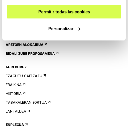
IRISGARRITASUNA
Permitir todas las cookies
ARAUAK
ERAIKINAREN PLANOA
Personalizar
PRENTSA
ARETOEN ALOKAIRUA
BIDALI ZURE PROPOSAMENA
GURI BURUZ
EZAGUTU GAITZAZU
ERAIKINA
HISTORIA
TABAKALERAN SORTUA
LANTALDEA
ENPLEGUA