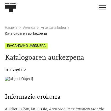
Hasiera
Agenda
Arte garaikidea
katalogoaren aurkezpena
IRAGANDAKO JARDUERA
Katalogoaren aurkezpena
2016 api 02
Informazio orokorra
Apirilaren 2an, larunbata,
Arenzana Imaz Intxausti Montón