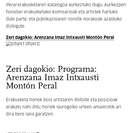
Peral
erakusketaren katalogoa aurkeztuko dugu. Aurkezpen
honetan erakusketako komisarioak eta artistek hartuko
dute parte, eta publikazioaren nondik norakoak azalduko
dizkigute.
Zeri dagokio: Arenzana Imaz Intxausti Montón Peral
Zeri dagokio: Programa:
Arenzana Imaz Intxausti
Montón Peral
Erakusketa honek bost artistaren ibilbide eta posizioak
arakatu nahi ditu; horiek laurogeiko urteen amaieratik ari
dira bere lana garatzen.