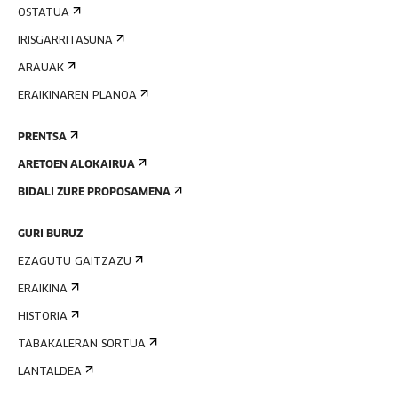
OSTATUA
IRISGARRITASUNA
ARAUAK
ERAIKINAREN PLANOA
PRENTSA
ARETOEN ALOKAIRUA
BIDALI ZURE PROPOSAMENA
GURI BURUZ
EZAGUTU GAITZAZU
ERAIKINA
HISTORIA
TABAKALERAN SORTUA
LANTALDEA