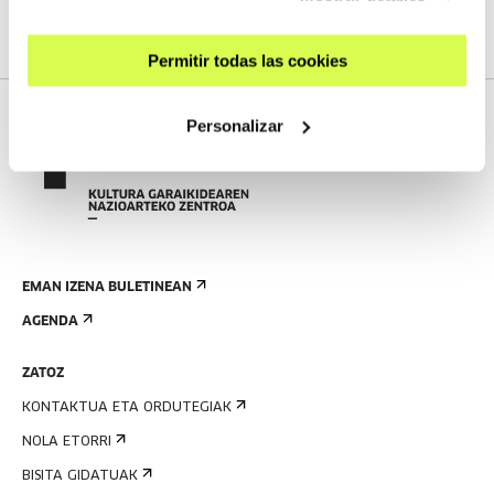
Permitir todas las cookies
Personalizar
EMAN IZENA BULETINEAN
AGENDA
ZATOZ
KONTAKTUA ETA ORDUTEGIAK
NOLA ETORRI
BISITA GIDATUAK