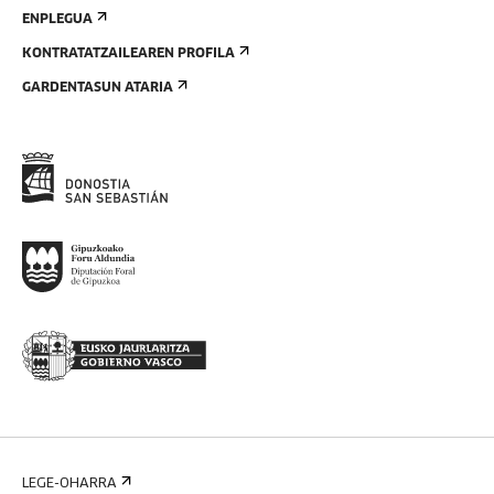
ENPLEGUA
KONTRATATZAILEAREN PROFILA
GARDENTASUN ATARIA
LEGE-OHARRA