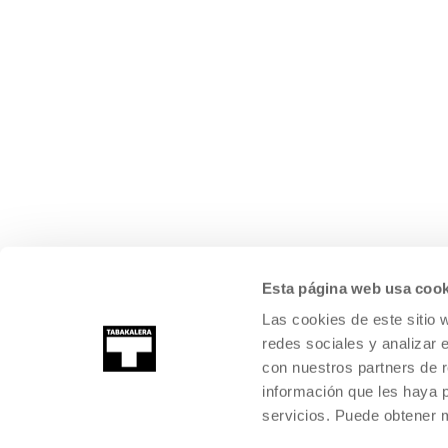
Esta página web usa cook
Las cookies de este sitio 
redes sociales y analizar 
con nuestros partners de r
información que les haya 
servicios. Puede obtener