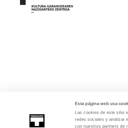
Esta página web usa cook
Las cookies de este sitio 
redes sociales y analizar 
con nuestros partners de r