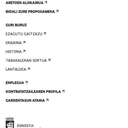
ARETOEN ALOKAIRUA
BIDALI ZURE PROPOSAMENA
GURI BURUZ
EZAGUTU GAITZAZU
ERAIKINA
HISTORIA
TABAKALERAN SORTUA
LANTALDEA
ENPLEGUA
KONTRATATZAILEAREN PROFILA
GARDENTASUN ATARIA