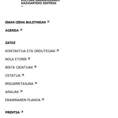
EMAN IZENA BULETINEAN
AGENDA
ZATOZ
KONTAKTUA ETA ORDUTEGIAK
NOLA ETORRI
BISITA GIDATUAK
OSTATUA
IRISGARRITASUNA
ARAUAK
ERAIKINAREN PLANOA
PRENTSA