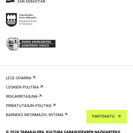
LEGE-OHARRA
COOKIEN POLITIKA
IRISGARRITASUNA
PRIBATUTASUN-POLITIKA
BARNEKO INFORMAZIO-SISTEMA
PARTEKATU
©
2026
TABAKALERA
.
KULTURA GARAIKIDEAREN NAZIOARTEKO