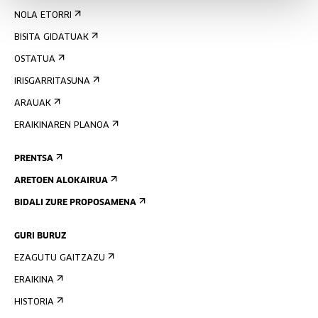
NOLA ETORRI
BISITA GIDATUAK
OSTATUA
IRISGARRITASUNA
ARAUAK
ERAIKINAREN PLANOA
PRENTSA
ARETOEN ALOKAIRUA
BIDALI ZURE PROPOSAMENA
GURI BURUZ
EZAGUTU GAITZAZU
ERAIKINA
HISTORIA