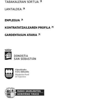
TABAKALERAN SORTUA
LANTALDEA
ENPLEGUA
KONTRATATZAILEAREN PROFILA
GARDENTASUN ATARIA