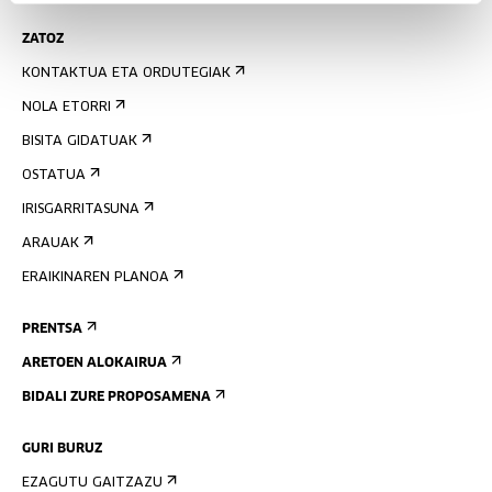
ZATOZ
KONTAKTUA ETA ORDUTEGIAK
NOLA ETORRI
BISITA GIDATUAK
OSTATUA
IRISGARRITASUNA
ARAUAK
ERAIKINAREN PLANOA
PRENTSA
ARETOEN ALOKAIRUA
BIDALI ZURE PROPOSAMENA
GURI BURUZ
EZAGUTU GAITZAZU