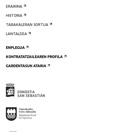
ERAIKINA
HISTORIA
TABAKALERAN SORTUA
LANTALDEA
ENPLEGUA
KONTRATATZAILEAREN PROFILA
GARDENTASUN ATARIA