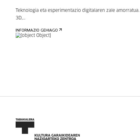
Teknologia eta esperimentazio digitalaren zale amorratua.
3D,...
INFORMAZIO GEHIAGO