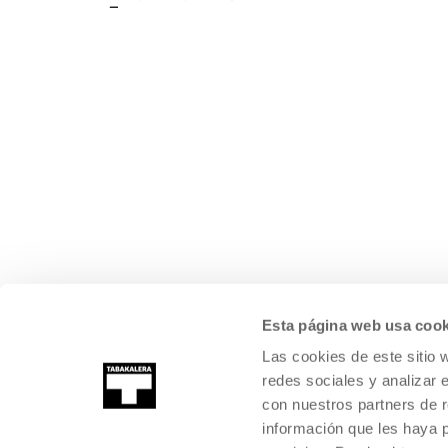
Esta página web usa cook
Las cookies de este sitio 
redes sociales y analizar 
con nuestros partners de r
información que les haya 