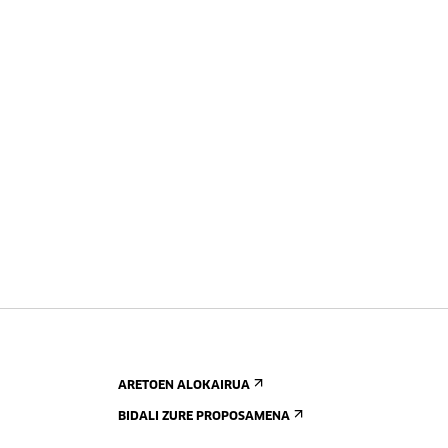
ARETOEN ALOKAIRUA
BIDALI ZURE PROPOSAMENA