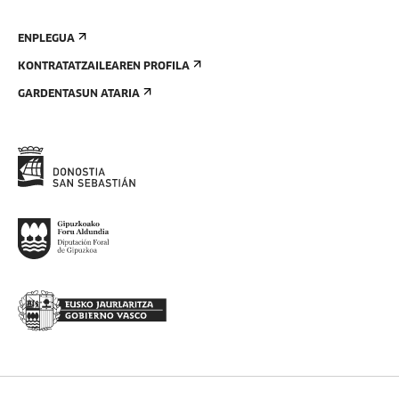
ENPLEGUA
KONTRATATZAILEAREN PROFILA
GARDENTASUN ATARIA