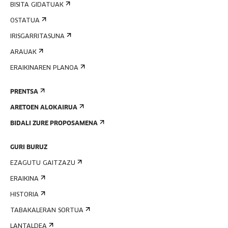
BISITA GIDATUAK
OSTATUA
IRISGARRITASUNA
ARAUAK
ERAIKINAREN PLANOA
PRENTSA
ARETOEN ALOKAIRUA
BIDALI ZURE PROPOSAMENA
GURI BURUZ
EZAGUTU GAITZAZU
ERAIKINA
HISTORIA
TABAKALERAN SORTUA
LANTALDEA