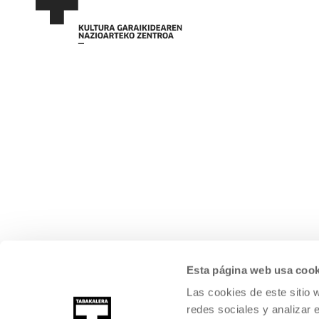
Esta página web usa cook
Las cookies de este sitio 
redes sociales y analizar 