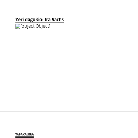
Zeri dagokio: Ira Sachs