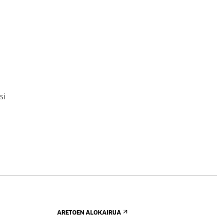
si
ARETOEN ALOKAIRUA