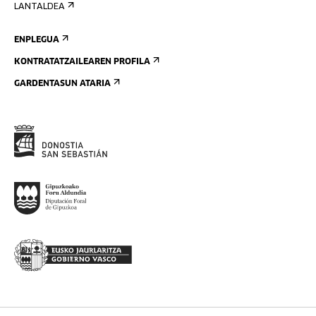
LANTALDEA
ENPLEGUA
KONTRATATZAILEAREN PROFILA
GARDENTASUN ATARIA