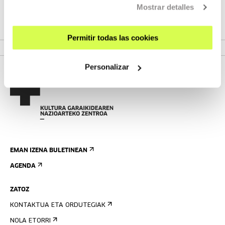
Mostrar detalles
Herri metalurgikoak. Jun Fujita Hirose
INFORMAZIO GEHIAGO
Permitir todas las cookies
Personalizar
EMAN IZENA BULETINEAN
AGENDA
ZATOZ
KONTAKTUA ETA ORDUTEGIAK
NOLA ETORRI