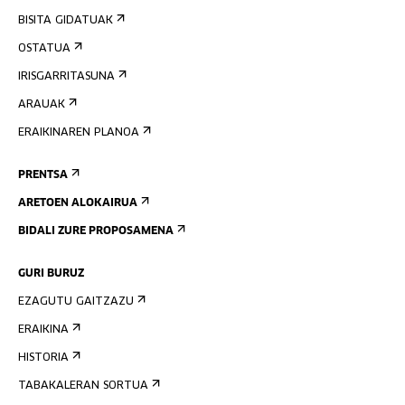
BISITA GIDATUAK
OSTATUA
IRISGARRITASUNA
ARAUAK
ERAIKINAREN PLANOA
PRENTSA
ARETOEN ALOKAIRUA
BIDALI ZURE PROPOSAMENA
GURI BURUZ
EZAGUTU GAITZAZU
ERAIKINA
HISTORIA
TABAKALERAN SORTUA