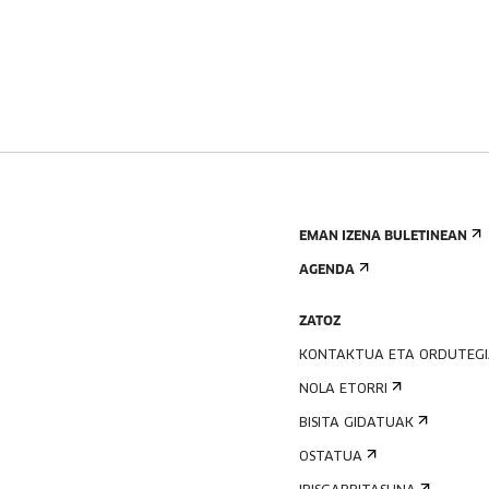
EMAN IZENA BULETINEAN
AGENDA
ZATOZ
KONTAKTUA ETA ORDUTEG
NOLA ETORRI
BISITA GIDATUAK
OSTATUA