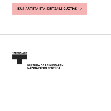
IKUSI ARTISTA ETA SORTZAILE GUZTIAK