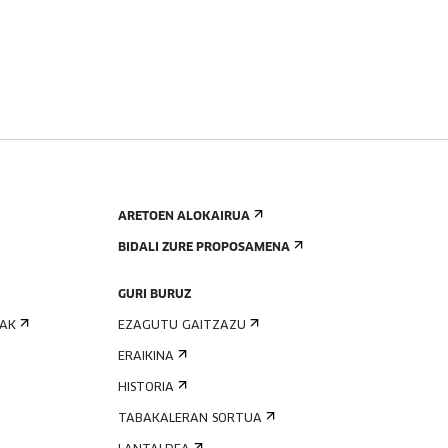
ARETOEN ALOKAIRUA
BIDALI ZURE PROPOSAMENA
GURI BURUZ
IAK
EZAGUTU GAITZAZU
ERAIKINA
HISTORIA
TABAKALERAN SORTUA