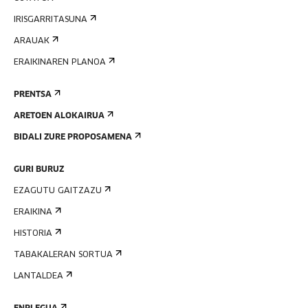
IRISGARRITASUNA
ARAUAK
ERAIKINAREN PLANOA
PRENTSA
ARETOEN ALOKAIRUA
BIDALI ZURE PROPOSAMENA
GURI BURUZ
EZAGUTU GAITZAZU
ERAIKINA
HISTORIA
TABAKALERAN SORTUA
LANTALDEA