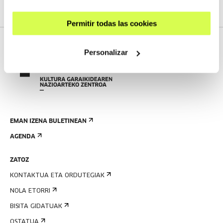
Permitir todas las cookies
Personalizar
EMAN IZENA BULETINEAN
AGENDA
ZATOZ
KONTAKTUA ETA ORDUTEGIAK
NOLA ETORRI
BISITA GIDATUAK
OSTATUA