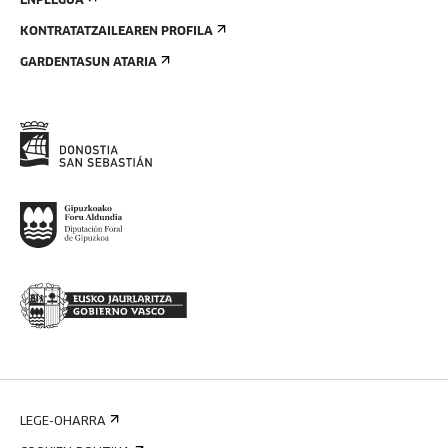
ENPLEGUA
KONTRATATZAILEAREN PROFILA
GARDENTASUN ATARIA
LEGE-OHARRA