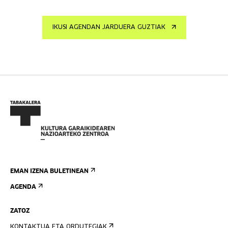
IKUSI AGENDAN JARDUERA GUZTIAK
EMAN IZENA BULETINEAN
AGENDA
ZATOZ
KONTAKTUA ETA ORDUTEGIAK