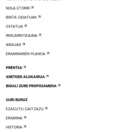
NOLA ETORRI
BISITA GIDATUAK
OSTATUA
IRISGARRITASUNA
ARAUAK
ERAIKINAREN PLANOA
PRENTSA
ARETOEN ALOKAIRUA
BIDALI ZURE PROPOSAMENA
GURI BURUZ
EZAGUTU GAITZAZU
ERAIKINA
HISTORIA