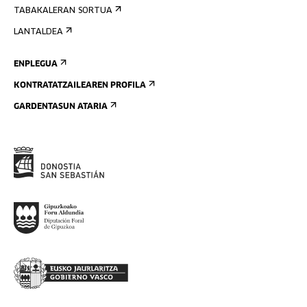
TABAKALERAN SORTUA
LANTALDEA
ENPLEGUA
KONTRATATZAILEAREN PROFILA
GARDENTASUN ATARIA