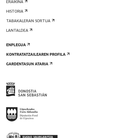
ERAIKINA
HISTORIA
TABAKALERAN SORTUA
LANTALDEA
ENPLEGUA
KONTRATATZAILEAREN PROFILA
GARDENTASUN ATARIA