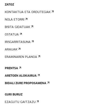
ZATOZ
KONTAKTUA ETA ORDUTEGIAK
NOLA ETORRI
BISITA GIDATUAK
OSTATUA
IRISGARRITASUNA
ARAUAK
ERAIKINAREN PLANOA
PRENTSA
ARETOEN ALOKAIRUA
BIDALI ZURE PROPOSAMENA
GURI BURUZ
EZAGUTU GAITZAZU