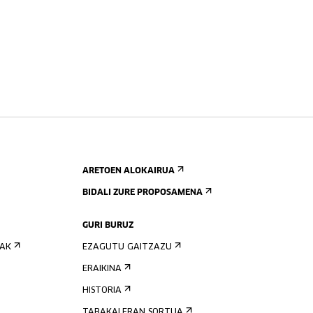
ARETOEN ALOKAIRUA
BIDALI ZURE PROPOSAMENA
GURI BURUZ
IAK
EZAGUTU GAITZAZU
ERAIKINA
HISTORIA
TABAKALERAN SORTUA