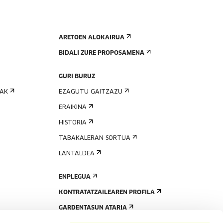
ARETOEN ALOKAIRUA
BIDALI ZURE PROPOSAMENA
GURI BURUZ
IAK
EZAGUTU GAITZAZU
ERAIKINA
HISTORIA
TABAKALERAN SORTUA
LANTALDEA
ENPLEGUA
KONTRATATZAILEAREN PROFILA
GARDENTASUN ATARIA