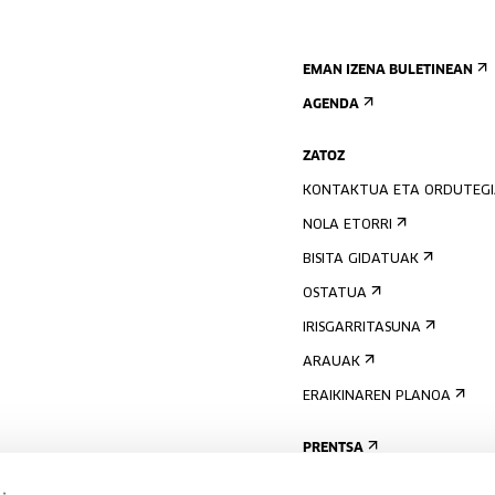
EMAN IZENA BULETINEAN
AGENDA
ZATOZ
KONTAKTUA ETA ORDUTEG
NOLA ETORRI
BISITA GIDATUAK
OSTATUA
IRISGARRITASUNA
ARAUAK
ERAIKINAREN PLANOA
PRENTSA