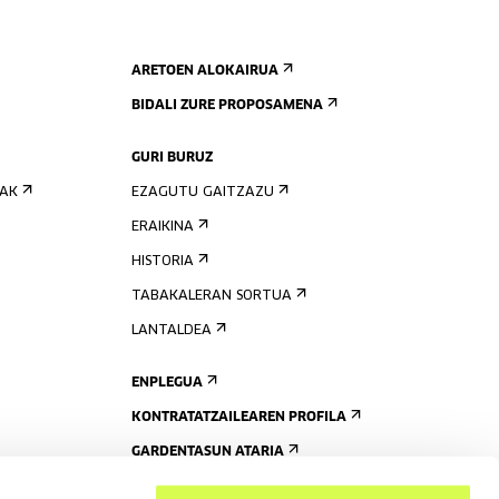
ARETOEN ALOKAIRUA
BIDALI ZURE PROPOSAMENA
GURI BURUZ
IAK
EZAGUTU GAITZAZU
ERAIKINA
HISTORIA
TABAKALERAN SORTUA
LANTALDEA
ENPLEGUA
KONTRATATZAILEAREN PROFILA
GARDENTASUN ATARIA