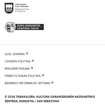
LEGE-OHARRA
COOKIEN POLITIKA
IRISGARRITASUNA
PRIBATUTASUN-POLITIKA
BARNEKO INFORMAZIO-SISTEMA
©
2026
TABAKALERA
.
KULTURA GARAIKIDEAREN NAZIOARTEKO
ZENTROA, DONOSTIA / SAN SEBASTIÁN