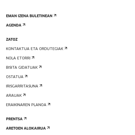
EMAN IZENA BULETINEAN
AGENDA
ZATOZ
KONTAKTUA ETA ORDUTEGIAK
NOLA ETORRI
BISITA GIDATUAK
OSTATUA
IRISGARRITASUNA
ARAUAK
ERAIKINAREN PLANOA
PRENTSA
ARETOEN ALOKAIRUA