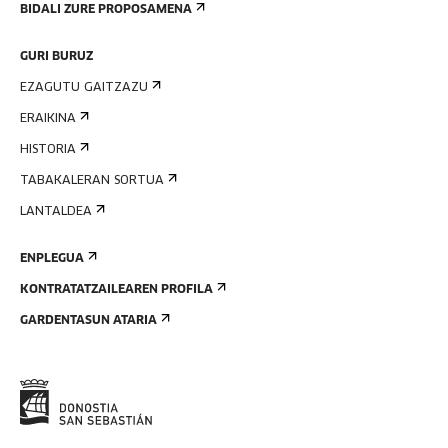
BIDALI ZURE PROPOSAMENA
GURI BURUZ
EZAGUTU GAITZAZU
ERAIKINA
HISTORIA
TABAKALERAN SORTUA
LANTALDEA
ENPLEGUA
KONTRATATZAILEAREN PROFILA
GARDENTASUN ATARIA