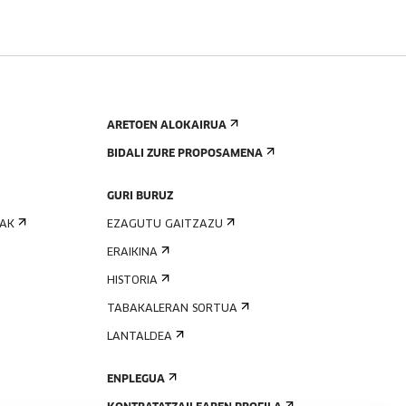
ARETOEN ALOKAIRUA
BIDALI ZURE PROPOSAMENA
GURI BURUZ
IAK
EZAGUTU GAITZAZU
ERAIKINA
HISTORIA
TABAKALERAN SORTUA
LANTALDEA
ENPLEGUA