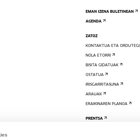
EMAN IZENA BULETINEAN
AGENDA
ZATOZ
KONTAKTUA ETA ORDUTEG
NOLA ETORRI
BISITA GIDATUAK
OSTATUA
IRISGARRITASUNA
ARAUAK
ERAIKINAREN PLANOA
PRENTSA
ies