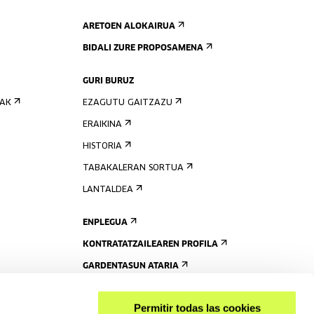
ARETOEN ALOKAIRUA
BIDALI ZURE PROPOSAMENA
GURI BURUZ
IAK
EZAGUTU GAITZAZU
ERAIKINA
HISTORIA
TABAKALERAN SORTUA
LANTALDEA
ENPLEGUA
KONTRATATZAILEAREN PROFILA
GARDENTASUN ATARIA
Permitir todas las cookies