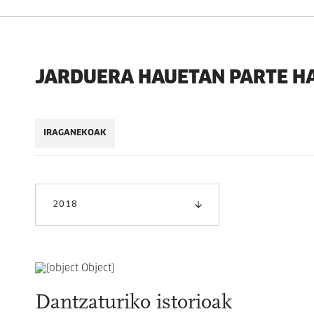
JARDUERA HAUETAN PARTE H
IRAGANEKOAK
2018
Dantzaturiko istorioak