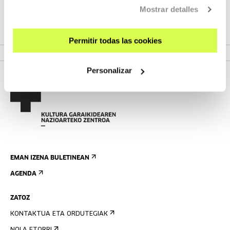
Mostrar detalles
Permitir todas las cookies
Personalizar
EMAN IZENA BULETINEAN
AGENDA
ZATOZ
KONTAKTUA ETA ORDUTEGIAK