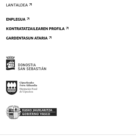
LANTALDEA
ENPLEGUA
KONTRATATZAILEAREN PROFILA
GARDENTASUN ATARIA