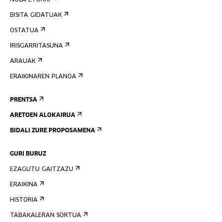
NOLA ETORRI
BISITA GIDATUAK
OSTATUA
IRISGARRITASUNA
ARAUAK
ERAIKINAREN PLANOA
PRENTSA
ARETOEN ALOKAIRUA
BIDALI ZURE PROPOSAMENA
GURI BURUZ
EZAGUTU GAITZAZU
ERAIKINA
HISTORIA
TABAKALERAN SORTUA