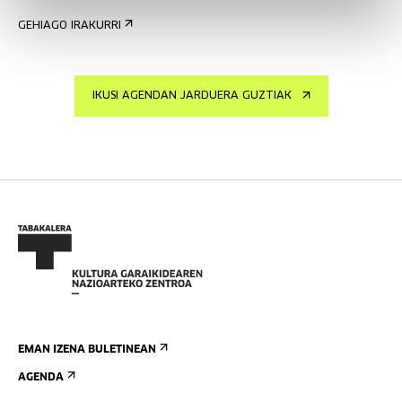
GEHIAGO IRAKURRI
IKUSI AGENDAN JARDUERA GUZTIAK
EMAN IZENA BULETINEAN
AGENDA