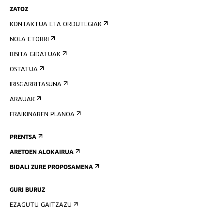
ZATOZ
KONTAKTUA ETA ORDUTEGIAK
NOLA ETORRI
BISITA GIDATUAK
OSTATUA
IRISGARRITASUNA
ARAUAK
ERAIKINAREN PLANOA
PRENTSA
ARETOEN ALOKAIRUA
BIDALI ZURE PROPOSAMENA
GURI BURUZ
EZAGUTU GAITZAZU