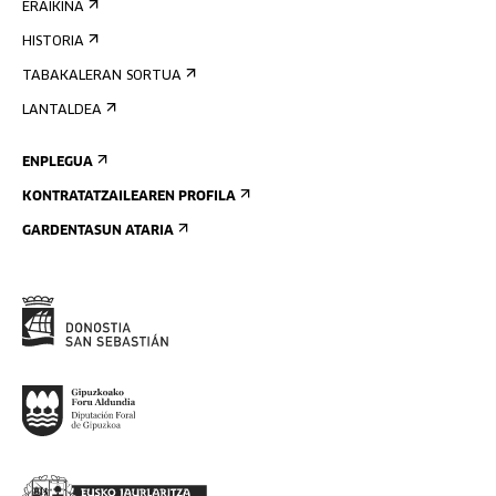
ERAIKINA
HISTORIA
TABAKALERAN SORTUA
LANTALDEA
ENPLEGUA
KONTRATATZAILEAREN PROFILA
GARDENTASUN ATARIA