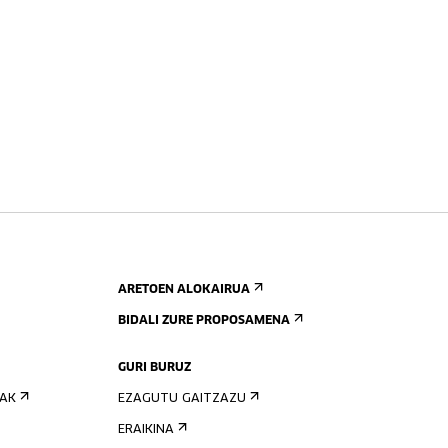
ARETOEN ALOKAIRUA
BIDALI ZURE PROPOSAMENA
GURI BURUZ
IAK
EZAGUTU GAITZAZU
ERAIKINA