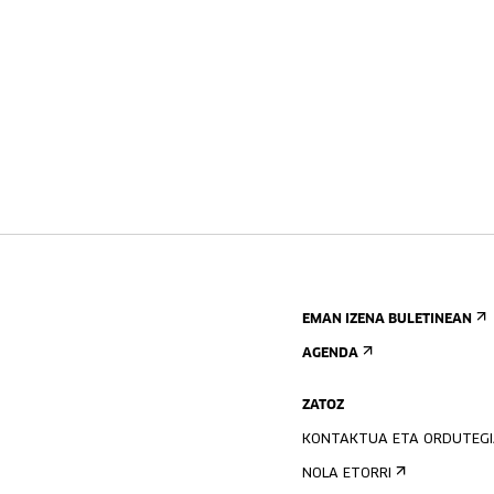
EMAN IZENA BULETINEAN
AGENDA
ZATOZ
KONTAKTUA ETA ORDUTEG
NOLA ETORRI