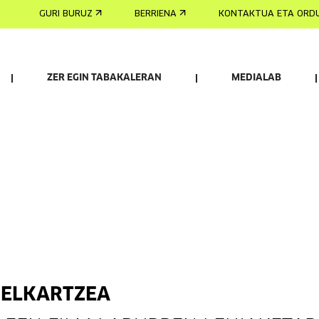
GURI BURUZ
BERRIENA
KONTAKTUA ETA ORD
ZER EGIN TABAKALERAN
MEDIALAB
 ELKARTZEA