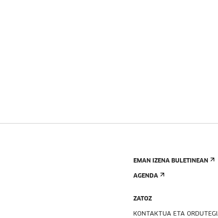
EMAN IZENA BULETINEAN
AGENDA
ZATOZ
KONTAKTUA ETA ORDUTEG