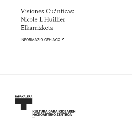
Visiones Cuánticas:
Nicole L'Huillier -
Elkarrizketa
INFORMAZIO GEHIAGO