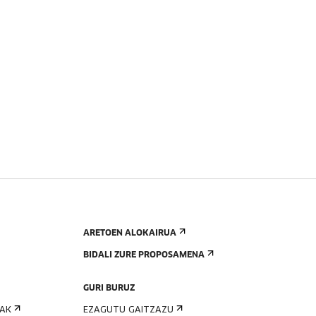
ARETOEN ALOKAIRUA
BIDALI ZURE PROPOSAMENA
GURI BURUZ
IAK
EZAGUTU GAITZAZU