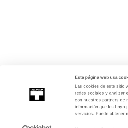
Esta página web usa cook
Las cookies de este sitio 
redes sociales y analizar 
con nuestros partners de r
información que les haya 
servicios. Puede obtener