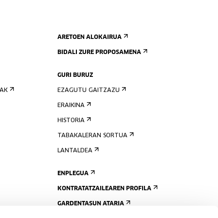
ARETOEN ALOKAIRUA
BIDALI ZURE PROPOSAMENA
GURI BURUZ
IAK
EZAGUTU GAITZAZU
ERAIKINA
HISTORIA
TABAKALERAN SORTUA
LANTALDEA
ENPLEGUA
KONTRATATZAILEAREN PROFILA
GARDENTASUN ATARIA