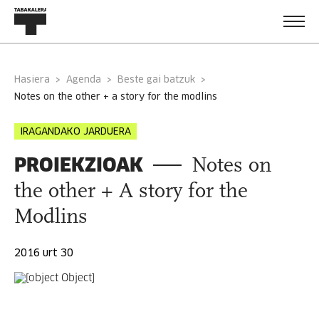
Hasiera
Agenda
Beste gai batzuk
notes on the other + a story for the modlins
IRAGANDAKO JARDUERA
PROIEKZIOAK
Notes on
the other + A story for the
Modlins
2016 urt 30