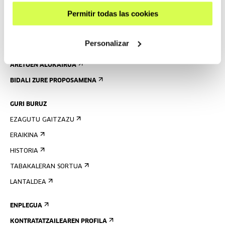
ARAUAK
Permitir todas las cookies
ERAIKINAREN PLANOA
Personalizar
PRENTSA
ARETOEN ALOKAIRUA
BIDALI ZURE PROPOSAMENA
GURI BURUZ
EZAGUTU GAITZAZU
ERAIKINA
HISTORIA
TABAKALERAN SORTUA
LANTALDEA
ENPLEGUA
KONTRATATZAILEAREN PROFILA