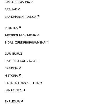
IRISGARRITASUNA
ARAUAK
ERAIKINAREN PLANOA
PRENTSA
ARETOEN ALOKAIRUA
BIDALI ZURE PROPOSAMENA
GURI BURUZ
EZAGUTU GAITZAZU
ERAIKINA
HISTORIA
TABAKALERAN SORTUA
LANTALDEA
ENPLEGUA