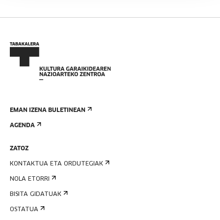
EMAN IZENA BULETINEAN
AGENDA
ZATOZ
KONTAKTUA ETA ORDUTEGIAK
NOLA ETORRI
BISITA GIDATUAK
OSTATUA