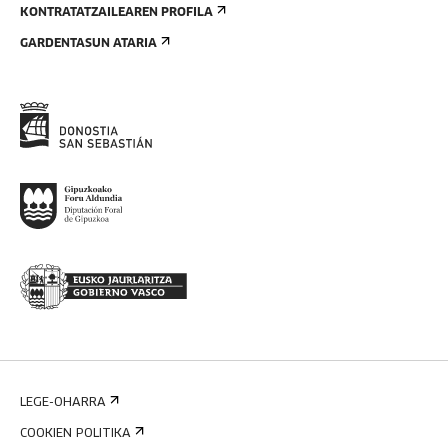
KONTRATATZAILEAREN PROFILA
GARDENTASUN ATARIA
LEGE-OHARRA
COOKIEN POLITIKA