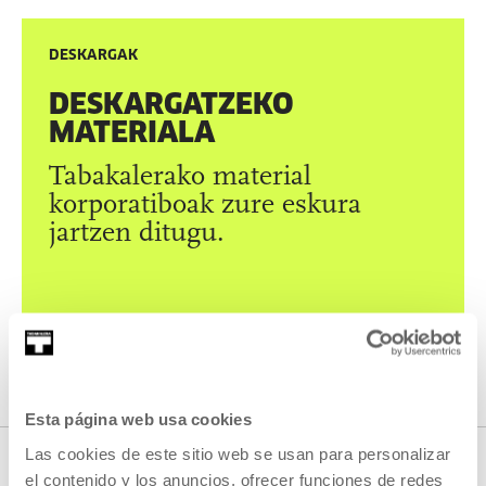
DESKARGAK
DESKARGATZEKO
MATERIALA
Tabakalerako material
korporatiboak zure eskura
jartzen ditugu.
IKUSI MATERIALAK
Esta página web usa cookies
Las cookies de este sitio web se usan para personalizar
PRENTSA
el contenido y los anuncios, ofrecer funciones de redes