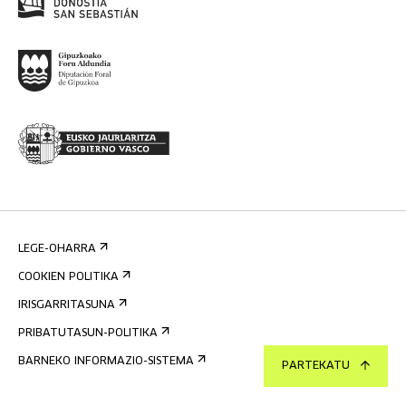
LEGE-OHARRA
COOKIEN POLITIKA
IRISGARRITASUNA
PRIBATUTASUN-POLITIKA
BARNEKO INFORMAZIO-SISTEMA
PARTEKATU