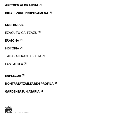
ARETOEN ALOKAIRUA
BIDALI ZURE PROPOSAMENA
GURI BURUZ
EZAGUTU GAITZAZU
ERAIKINA
HISTORIA
TABAKALERAN SORTUA
LANTALDEA
ENPLEGUA
KONTRATATZAILEAREN PROFILA
GARDENTASUN ATARIA