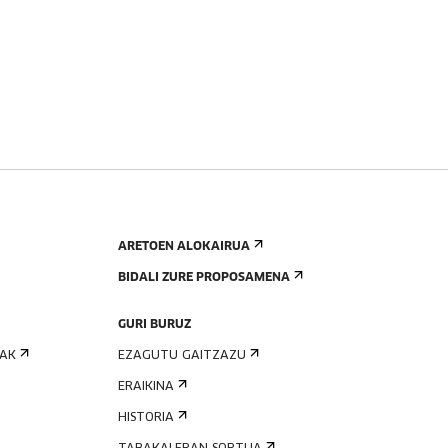
ARETOEN ALOKAIRUA
BIDALI ZURE PROPOSAMENA
GURI BURUZ
IAK
EZAGUTU GAITZAZU
ERAIKINA
HISTORIA