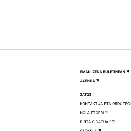
EMAN IZENA BULETINEAN
AGENDA
ZATOZ
KONTAKTUA ETA ORDUTEG
NOLA ETORRI
BISITA GIDATUAK