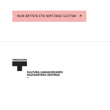
IKUSI ARTISTA ETA SORTZAILE GUZTIAK