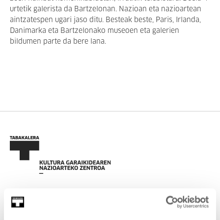
urtetik galerista da Bartzelonan. Nazioan eta nazioartean
aintzatespen ugari jaso ditu. Besteak beste, Paris, Irlanda,
Danimarka eta Bartzelonako museoen eta galerien
bildumen parte da bere lana.
EMAN IZENA BULETINEAN
AGENDA