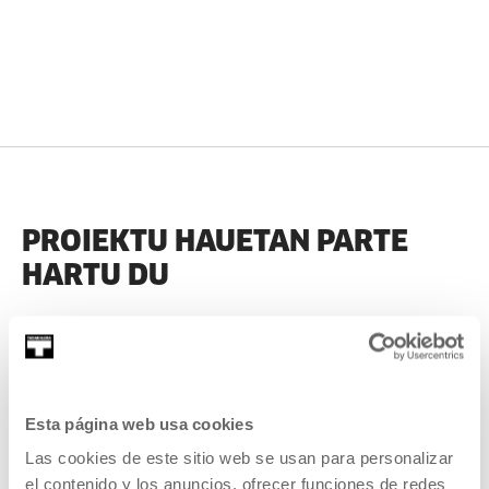
PROIEKTU HAUETAN PARTE
HARTU DU
IRAGANEKOAK
Esta página web usa cookies
Las cookies de este sitio web se usan para personalizar
2023
el contenido y los anuncios, ofrecer funciones de redes