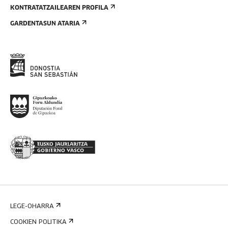
KONTRATATZAILEAREN PROFILA
GARDENTASUN ATARIA
LEGE-OHARRA
COOKIEN POLITIKA