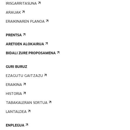
IRISGARRITASUNA
ARAUAK
ERAIKINAREN PLANOA
PRENTSA
ARETOEN ALOKAIRUA
BIDALI ZURE PROPOSAMENA
GURI BURUZ
EZAGUTU GAITZAZU
ERAIKINA
HISTORIA
TABAKALERAN SORTUA
LANTALDEA
ENPLEGUA