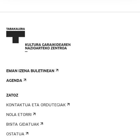
EMAN IZENA BULETINEAN
AGENDA
ZATOZ
KONTAKTUA ETA ORDUTEGIAK
NOLA ETORRI
BISITA GIDATUAK
OSTATUA