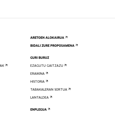
ARETOEN ALOKAIRUA
BIDALI ZURE PROPOSAMENA
GURI BURUZ
IAK
EZAGUTU GAITZAZU
ERAIKINA
HISTORIA
TABAKALERAN SORTUA
LANTALDEA
ENPLEGUA