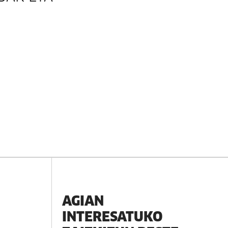
AGIAN
INTERESATUKO