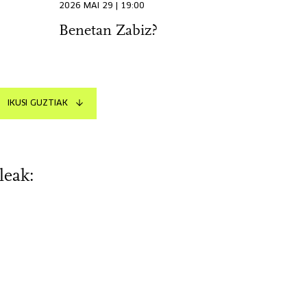
2026 MAI 29 | 19:00
Benetan Zabiz?
IKUSI GUZTIAK
leak: