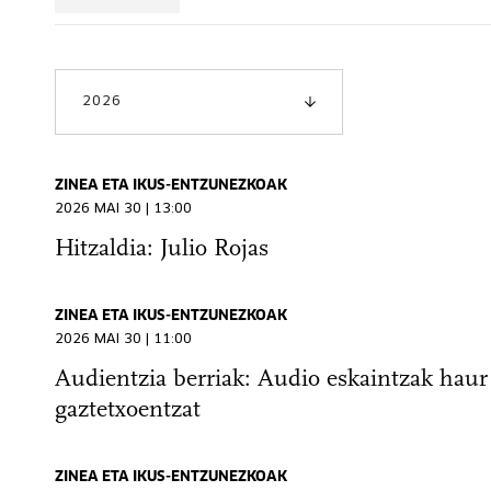
2026
ZINEA ETA IKUS-ENTZUNEZKOAK
2026 MAI 30 | 13:00
Hitzaldia: Julio Rojas
ZINEA ETA IKUS-ENTZUNEZKOAK
2026 MAI 30 | 11:00
Audientzia berriak: Audio eskaintzak haur
gaztetxoentzat
ZINEA ETA IKUS-ENTZUNEZKOAK