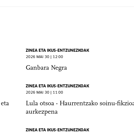
ZINEA ETA IKUS-ENTZUNEZKOAK
2026 MAI 30 | 12:00
Ganbara Negra
ZINEA ETA IKUS-ENTZUNEZKOAK
2026 MAI 30 | 11:00
 eta
Lula otsoa - Haurrentzako soinu-fikzio
aurkezpena
ZINEA ETA IKUS-ENTZUNEZKOAK