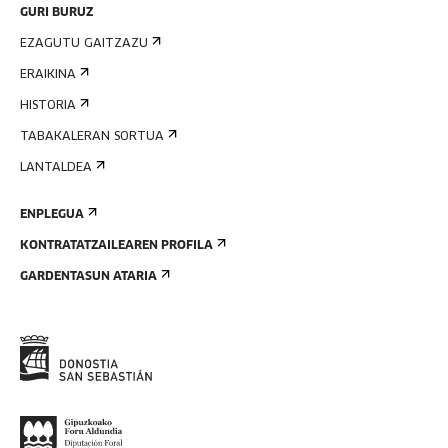
GURI BURUZ
EZAGUTU GAITZAZU
ERAIKINA
HISTORIA
TABAKALERAN SORTUA
LANTALDEA
ENPLEGUA
KONTRATATZAILEAREN PROFILA
GARDENTASUN ATARIA