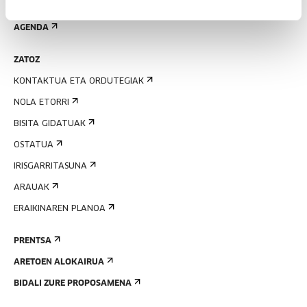
EMAN IZENA BULETINEAN
AGENDA
ZATOZ
KONTAKTUA ETA ORDUTEGIAK
NOLA ETORRI
BISITA GIDATUAK
OSTATUA
IRISGARRITASUNA
ARAUAK
ERAIKINAREN PLANOA
PRENTSA
ARETOEN ALOKAIRUA
BIDALI ZURE PROPOSAMENA