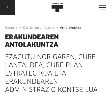
Hasiera
Gardentasun ataria
antolakuntza
ERAKUNDEAREN
ANTOLAKUNTZA
EZAGUTU NOR GAREN, GURE
LANTALDEA, GURE PLAN
ESTRATEGIKOA ETA
ERAKUNDEAREN
ADMINISTRAZIO KONTSEILUA