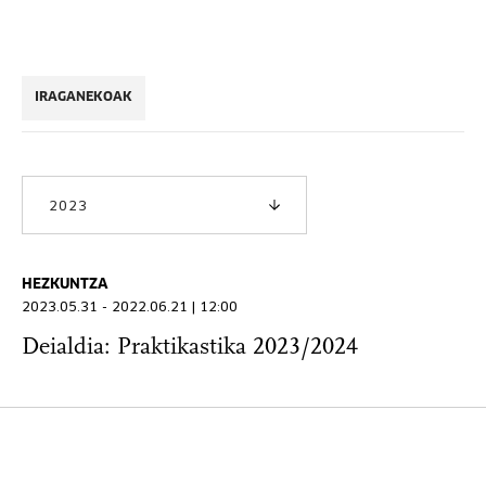
IRAGANEKOAK
2023
HEZKUNTZA
2023.05.31 - 2022.06.21 | 12:00
Deialdia: Praktikastika 2023/2024