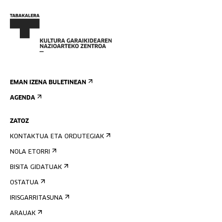
EMAN IZENA BULETINEAN
AGENDA
ZATOZ
KONTAKTUA ETA ORDUTEGIAK
NOLA ETORRI
BISITA GIDATUAK
OSTATUA
IRISGARRITASUNA
ARAUAK