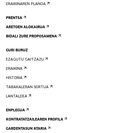
ERAIKINAREN PLANOA
PRENTSA
ARETOEN ALOKAIRUA
BIDALI ZURE PROPOSAMENA
GURI BURUZ
EZAGUTU GAITZAZU
ERAIKINA
HISTORIA
TABAKALERAN SORTUA
LANTALDEA
ENPLEGUA
KONTRATATZAILEAREN PROFILA
GARDENTASUN ATARIA