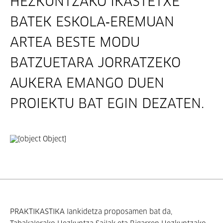
HEZKUNTZAKO IKASTETXE
BATEK ESKOLA‑EREMUAN
ARTEA BESTE MODU
BATZUETARA JORRATZEKO
AUKERA EMANGO DUEN
PROIEKTU BAT EGIN DEZATEN.
PRAKTIKASTIKA lankidetza proposamen bat da,