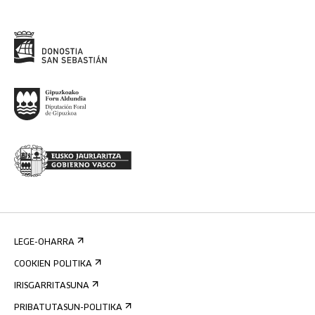
LEGE-OHARRA
COOKIEN POLITIKA
IRISGARRITASUNA
PRIBATUTASUN-POLITIKA