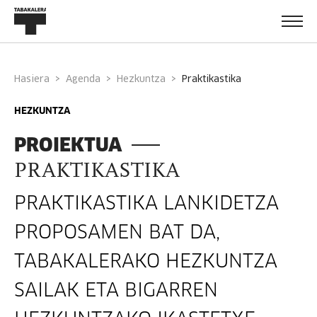
Hasiera
Agenda
Hezkuntza
praktikastika
HEZKUNTZA
PROIEKTUA
PRAKTIKASTIKA
PRAKTIKASTIKA LANKIDETZA
PROPOSAMEN BAT DA,
TABAKALERAKO HEZKUNTZA
SAILAK ETA BIGARREN