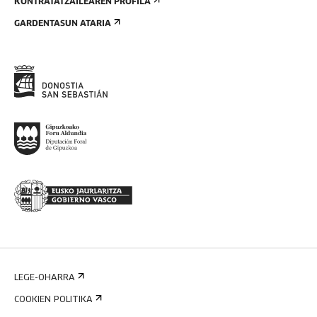
KONTRATATZAILEAREN PROFILA
GARDENTASUN ATARIA
LEGE-OHARRA
COOKIEN POLITIKA