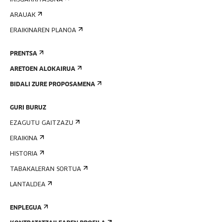
IRISGARRITASUNA
ARAUAK
ERAIKINAREN PLANOA
PRENTSA
ARETOEN ALOKAIRUA
BIDALI ZURE PROPOSAMENA
GURI BURUZ
EZAGUTU GAITZAZU
ERAIKINA
HISTORIA
TABAKALERAN SORTUA
LANTALDEA
ENPLEGUA