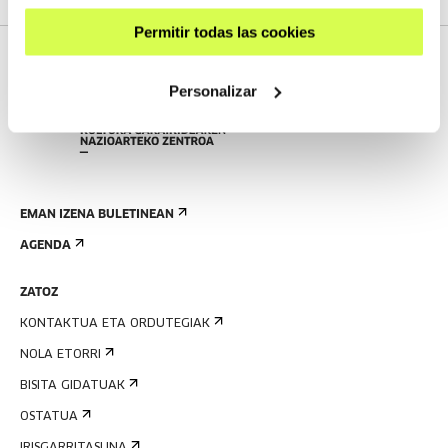
Permitir todas las cookies
Personalizar
EMAN IZENA BULETINEAN
AGENDA
ZATOZ
KONTAKTUA ETA ORDUTEGIAK
NOLA ETORRI
BISITA GIDATUAK
OSTATUA